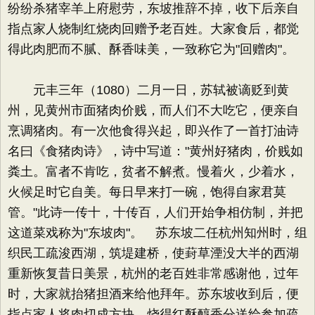
纷纷杀猪宰羊上府慰劳，东坡推辞不掉，收下后亲自
指点家人烧制红烧肉回赠予老百姓。大家食后，都觉
得此肉肥而不腻、酥香味美，一致称它为"回赠肉"。
元丰三年（1080）二月一日，苏轼被谪贬到黄
州，见黄州市面猪肉价贱，而人们不大吃它，便亲自
烹调猪肉。有一次他食得兴起，即兴作了一首打油诗
名曰《食猪肉诗》，诗中写道："黄州好猪肉，价贱如
粪土。富者不肯吃，贫者不解煮。慢着火，少着水，
火候足时它自美。每日早来打一碗，饱得自家君莫
管。"此诗一传十，十传百，人们开始争相仿制，并把
这道菜戏称为"东坡肉"。 苏东坡二任杭州知州时，组
织民工疏浚西湖，筑堤建桥，使葑草湮没大半的西湖
重新恢复昔日美景，杭州的老百姓非常感谢他，过年
时，大家就抬猪担酒来给他拜年。苏东坡收到后，便
指点家人将肉切成方块，烧得红酥醇香分送给参加疏