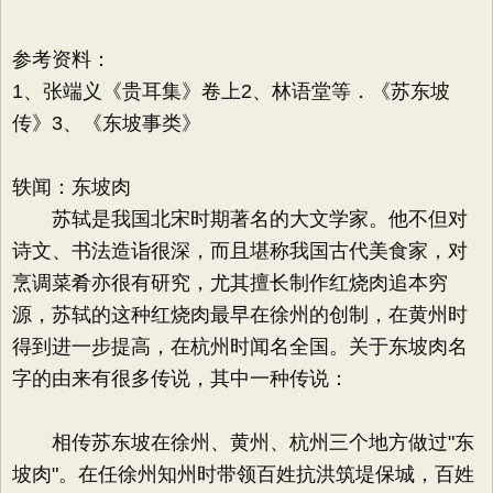
参考资料：
1、张端义《贵耳集》卷上2、林语堂等．《苏东坡
传》3、《东坡事类》
轶闻：东坡肉
苏轼是我国北宋时期著名的大文学家。他不但对
诗文、书法造诣很深，而且堪称我国古代美食家，对
烹调菜肴亦很有研究，尤其擅长制作红烧肉追本穷
源，苏轼的这种红烧肉最早在徐州的创制，在黄州时
得到进一步提高，在杭州时闻名全国。关于东坡肉名
字的由来有很多传说，其中一种传说：
相传苏东坡在徐州、黄州、杭州三个地方做过"东
坡肉"。在任徐州知州时带领百姓抗洪筑堤保城，百姓